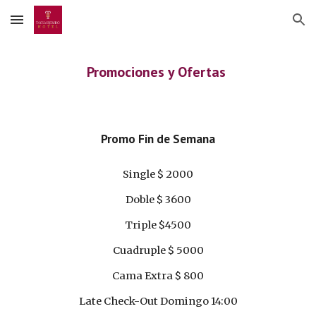
Skip to main content
Skip to navigation
Promociones y Ofertas
Promo Fin de Semana
Single $ 2000
Doble $ 3600
Triple $4500
Cuadruple $ 5000
Cama Extra $ 800
Late Check-Out Domingo 14:00