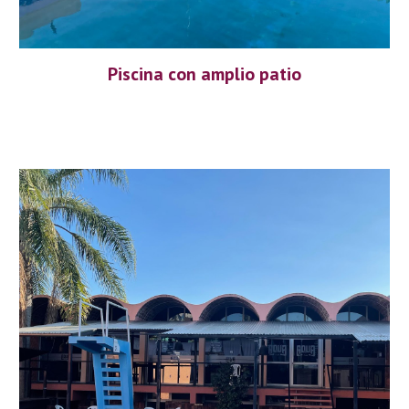
Piscina con amplio patio