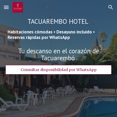
Skip to main content
Skip to navigation
TACUAREMBO HOTEL
Habitaciones cómodas • Desayuno incluido •
Reservas rápidas por WhatsApp
Tu descanso en el corazón de
Tacuarembó
Consultar disponibilidad por WhatsApp