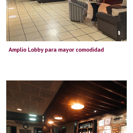
Amplio Lobby para mayor comodidad