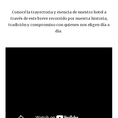
Conocé la trayectoria y esencia de nuestro hotel a
través de este breve recorrido por nuestra historia,
tradición y compromiso con quienes nos eligen día a
día.