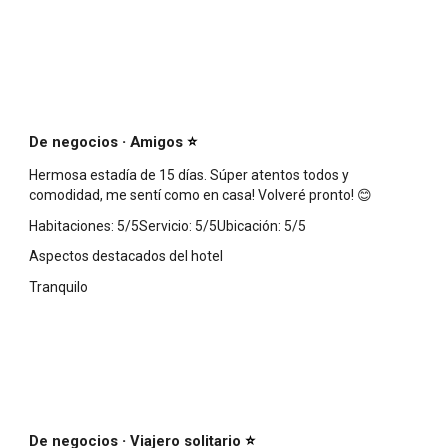
·
De negocios
Amigos
⭐
Hermosa estadía de 15 días. Súper atentos todos y
comodidad, me sentí como en casa! Volveré pronto! 😊
Habitaciones: 5/5Servicio: 5/5Ubicación: 5/5
Aspectos destacados del hotel
Tranquilo
·
De negocios
Viajero solitario
⭐