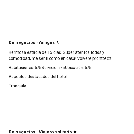
·
De negocios
Amigos
⭐
Hermosa estadía de 15 días. Súper atentos todos y
comodidad, me sentí como en casa! Volveré pronto! 😊
Habitaciones: 5/5Servicio: 5/5Ubicación: 5/5
Aspectos destacados del hotel
Tranquilo
·
De negocios
Viajero solitario
⭐