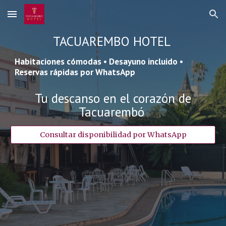
Skip to main content
Skip to navigation
TACUAREMBO HOTEL
Habitaciones cómodas • Desayuno incluido •
Reservas rápidas por WhatsApp
Tu descanso en el corazón de
Tacuarembó
Consultar disponibilidad por WhatsApp