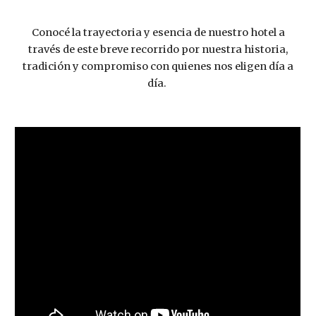
Conocé la trayectoria y esencia de nuestro hotel a
través de este breve recorrido por nuestra historia,
tradición y compromiso con quienes nos eligen día a
día.